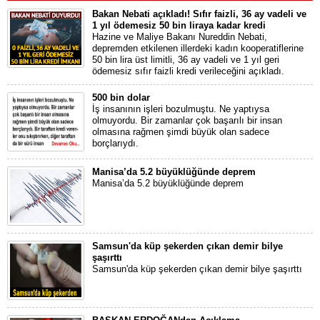
Bakan Nebati açıkladı! Sıfır faizli, 36 ay vadeli ve
1 yıl ödemesiz 50 bin liraya kadar kredi
Hazine ve Maliye Bakanı Nureddin Nebati,
depremden etkilenen illerdeki kadın kooperatiflerine
50 bin lira üst limitli, 36 ay vadeli ve 1 yıl geri
ödemesiz sıfır faizli kredi verileceğini açıkladı.
500 bin dolar
İş insanının işleri bozulmuştu. Ne yaptıysa
olmuyordu. Bir zamanlar çok başarılı bir insan
olmasına rağmen şimdi büyük olan sadece
borçlarıydı.
Manisa’da 5.2 büyüklüğünde deprem
Manisa’da 5.2 büyüklüğünde deprem
Samsun'da küp şekerden çıkan demir bilye
şaşırttı
Samsun'da küp şekerden çıkan demir bilye şaşırttı