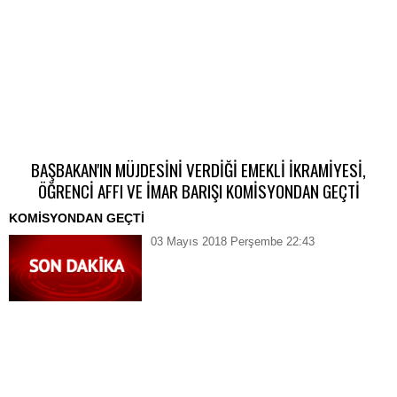
BAŞBAKAN'IN MÜJDESİNİ VERDİĞİ EMEKLİ İKRAMİYESİ,
ÖĞRENCİ AFFI VE İMAR BARIŞI KOMİSYONDAN GEÇTİ
KOMİSYONDAN GEÇTİ
03 Mayıs 2018 Perşembe 22:43