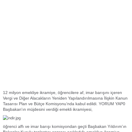
12 milyon emekliye ikramiye, öğrencilere af, imar barışını içeren
Vergi ve Diğer Alacakların Yeniden Yapılandırılmasına İlişkin Kanun
Tasarısı Plan ve Bütçe Komisyonu’nda kabul edildi. YORUM YAP0
Başbakan'ın müjdesini verdiği emekli ikramiyesi,
öğrenci affı ve imar barışı komisyondan geçti Başbakan Yıldırım'ın