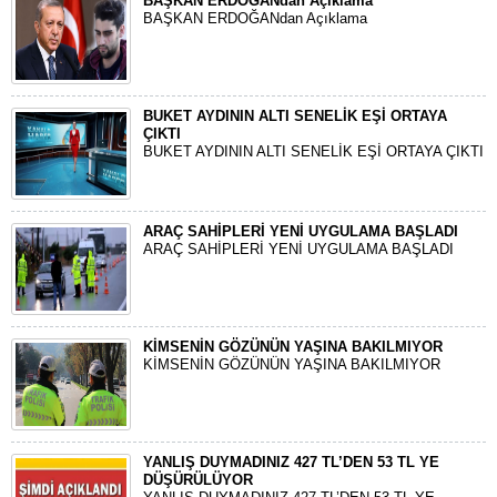
BAŞKAN ERDOĞANdan Açıklama
BAŞKAN ERDOĞANdan Açıklama
BUKET AYDININ ALTI SENELİK EŞİ ORTAYA
ÇIKTI
BUKET AYDININ ALTI SENELİK EŞİ ORTAYA ÇIKTI
ARAÇ SAHİPLERİ YENİ UYGULAMA BAŞLADI
ARAÇ SAHİPLERİ YENİ UYGULAMA BAŞLADI
KİMSENİN GÖZÜNÜN YAŞINA BAKILMIYOR
KİMSENİN GÖZÜNÜN YAŞINA BAKILMIYOR
YANLIŞ DUYMADINIZ 427 TL’DEN 53 TL YE
DÜŞÜRÜLÜYOR