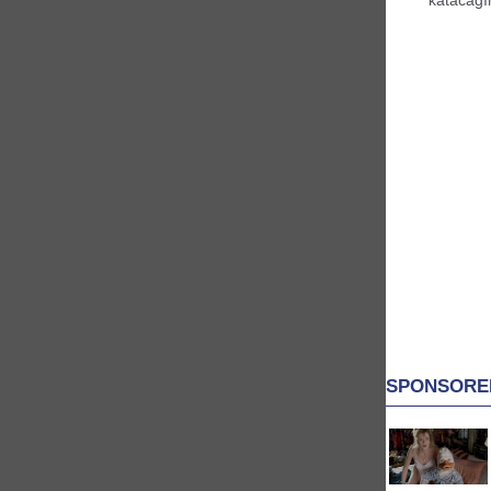
katacağın