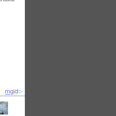
i katkılar