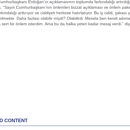
Cumhurbaşkanı Erdoğan’ın açıklamasının toplumda farkındalığı artırdığı
 “Sayın Cumhurbaşkanı’nın önlemleri bizzat açıklaması ve önlem pake
arkındalığı arttırıyor ve ciddiyeti herkese hatırlatıyor. Bu iş ciddi, şakası
erilmekte. Daha fazlası olabilir miydi? Olabilirdi. Mesela ben kendi adım
 sert bir önlem isterdim. Ama bu da halka yeteri kadar mesaj verdi.” di