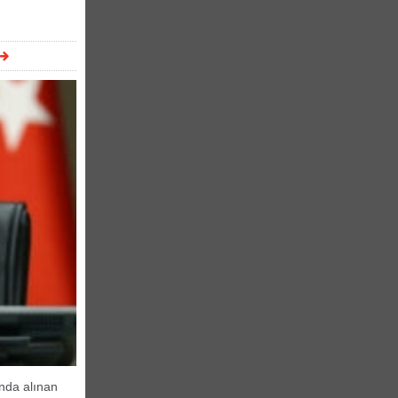
da alınan