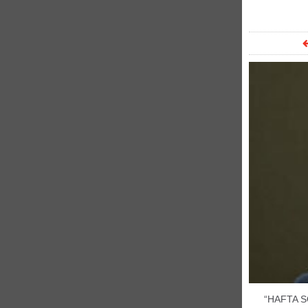
“HAFTA S