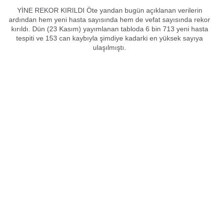
YİNE REKOR KIRILDI Öte yandan bugün açıklanan verilerin
ardından hem yeni hasta sayısında hem de vefat sayısında rekor
kırıldı. Dün (23 Kasım) yayımlanan tabloda 6 bin 713 yeni hasta
tespiti ve 153 can kaybıyla şimdiye kadarki en yüksek sayıya
ulaşılmıştı.