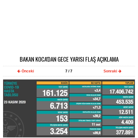
BAKAN KOCA'DAN GECE YARISI FLAŞ AÇIKLAMA
Önceki
7
/ 7
Sonraki