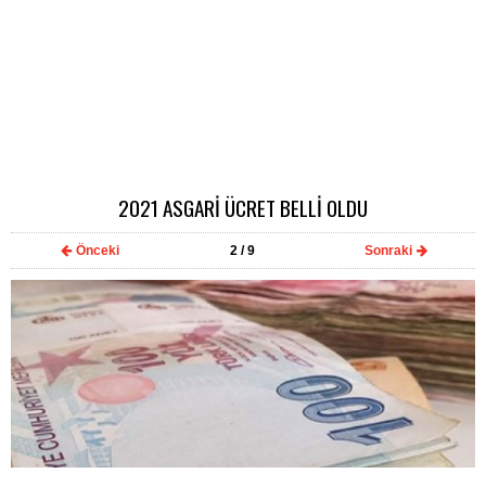
2021 ASGARİ ÜCRET BELLİ OLDU
Önceki
2
/ 9
Sonraki