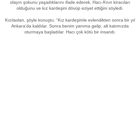
olayın şokunu yaşadıklarını ifade ederek, Hacı A’nın kiracıları
olduğunu ve kız kardeşini dövüp eziyet ettiğini söyledi.
Kızılaslan, şöyle konuştu: “Kız kardeşimle evlendikten sonra bir yıl
Ankara’da kaldılar. Sonra benim yanıma gelip, alt katımızda
oturmaya başladılar. Hacı çok kötü bir insandı.