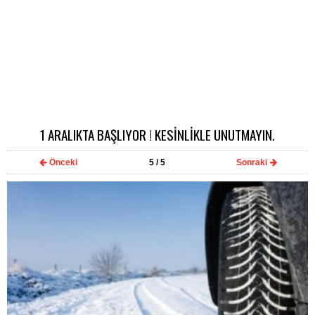
1 ARALIKTA BAŞLIYOR ! KESİNLİKLE UNUTMAYIN.
Önceki
5
/ 5
Sonraki